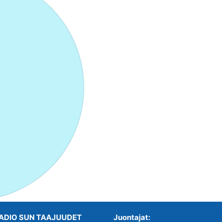
ADIO SUN TAAJUUDET
Juontajat: