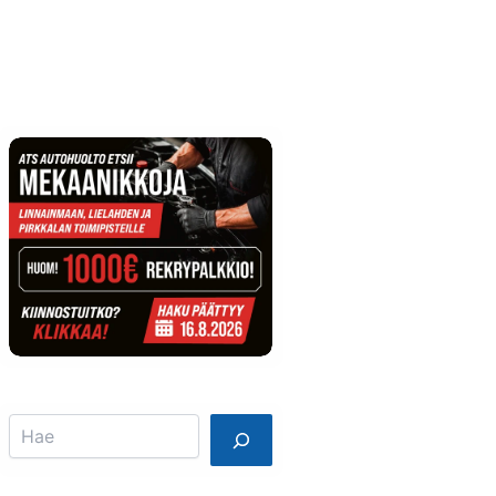
Info
Mainostajalle
Search