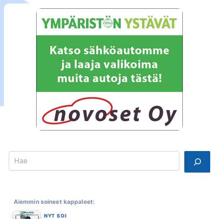
Search
Aiemmin soineet kappaleet:
NYT SOI