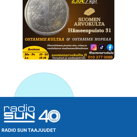
RADIO SUN TAAJUUDET