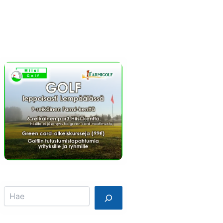
Info
Mainostajalle
Search