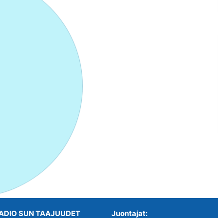
ADIO SUN TAAJUUDET
Juontajat: