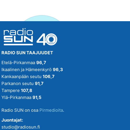
RADIO SUN TAAJUUDET
Etelä-Pirkanmaa
96,7
Ikaalinen ja Hämeenkyrö
96,3
Kankaanpään seutu
106,7
Parkanon seutu
91,7
Tampere
107,8
Ylä-Pirkanmaa
91,5
Radio SUN on osa
Pirmedioita
.
Juontajat:
studio@radiosun.fi