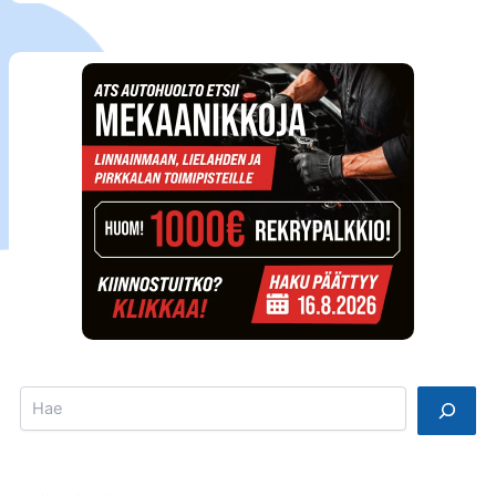
Search