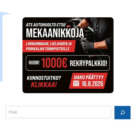
Search