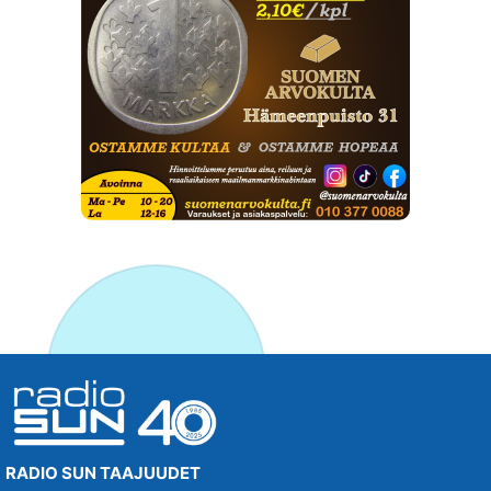
RADIO SUN TAAJUUDET