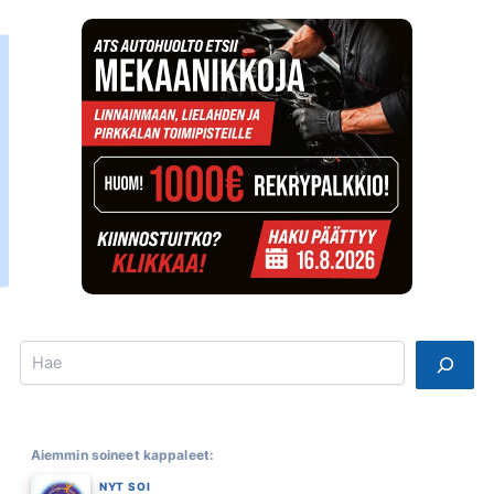
Search
Aiemmin soineet kappaleet:
NYT SOI