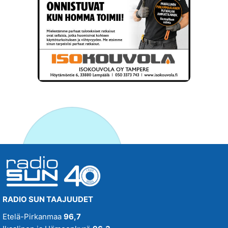
RADIO SUN TAAJUUDET
Etelä-Pirkanmaa
96,7