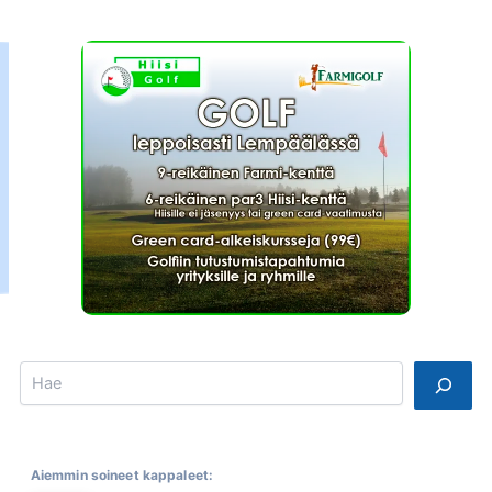
Search
Aiemmin soineet kappaleet: