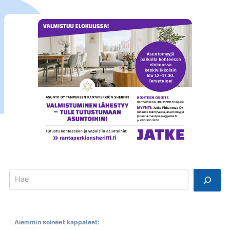
Search
Aiemmin soineet kappaleet: