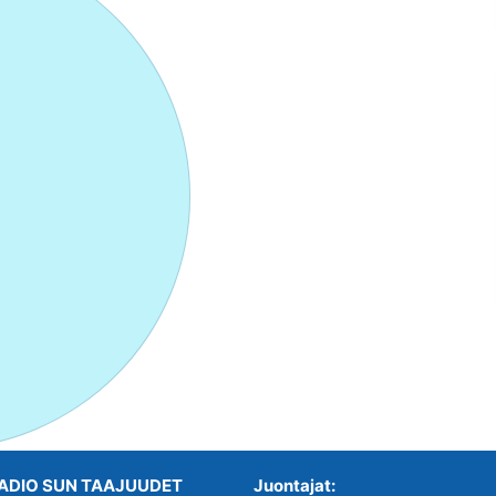
ADIO SUN TAAJUUDET
Juontajat: