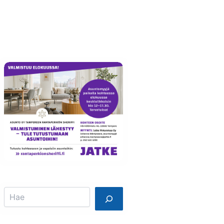
Info
Mainostajalle
Search