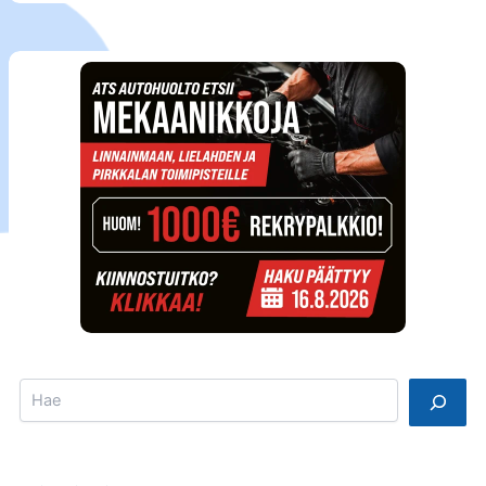
Search