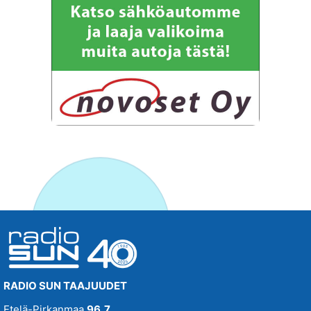
RADIO SUN TAAJUUDET
Etelä-Pirkanmaa
96,7