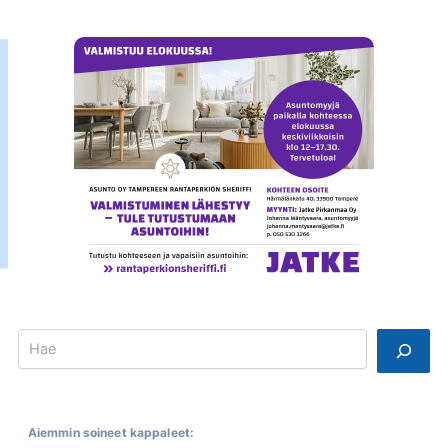
Search
Aiemmin soineet kappaleet: