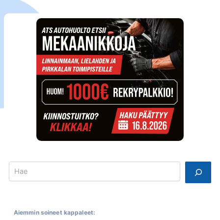
Search
Aiemmin soineet kappaleet: