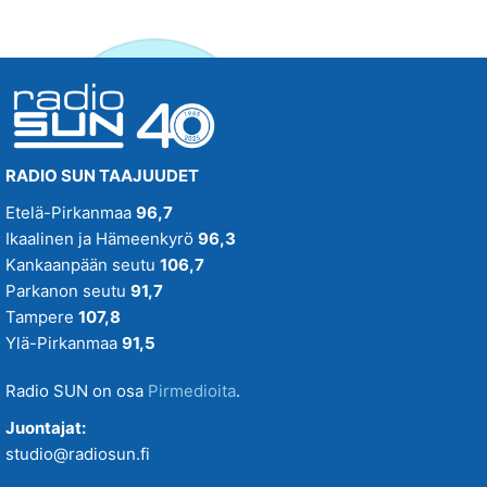
RADIO SUN TAAJUUDET
Etelä-Pirkanmaa
96,7
Ikaalinen ja Hämeenkyrö
96,3
Kankaanpään seutu
106,7
Parkanon seutu
91,7
Tampere
107,8
Ylä-Pirkanmaa
91,5
Radio SUN on osa
Pirmedioita
.
Juontajat:
studio@radiosun.fi