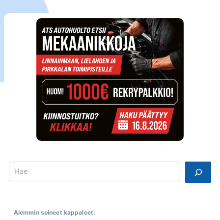
Search
Aiemmin soineet kappaleet: