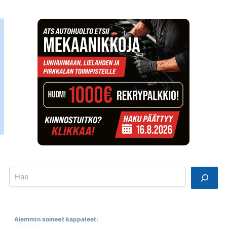
Search
Aiemmin soineet kappaleet: