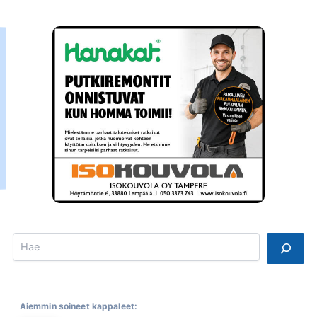
Search
Aiemmin soineet kappaleet: