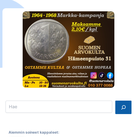
Search
Aiemmin soineet kappaleet: