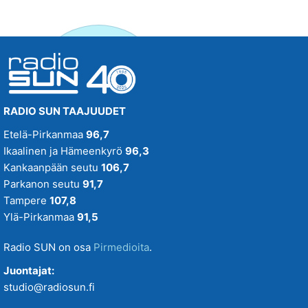
RADIO SUN TAAJUUDET
Etelä-Pirkanmaa
96,7
Ikaalinen ja Hämeenkyrö
96,3
Kankaanpään seutu
106,7
Parkanon seutu
91,7
Tampere
107,8
Ylä-Pirkanmaa
91,5
Radio SUN on osa
Pirmedioita
.
Juontajat:
studio@radiosun.fi