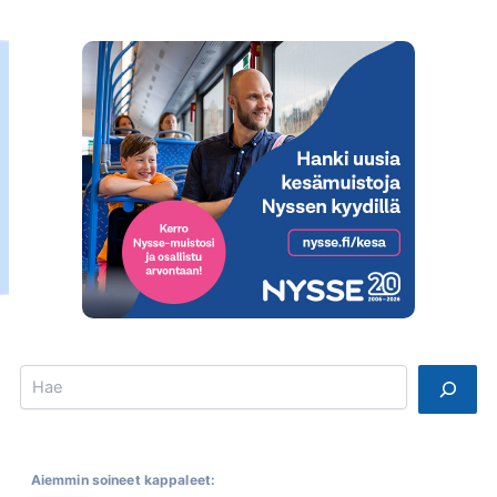
Search
Aiemmin soineet kappaleet: