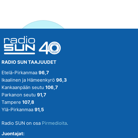
RADIO SUN TAAJUUDET
Etelä-Pirkanmaa
96,7
Ikaalinen ja Hämeenkyrö
96,3
Kankaanpään seutu
106,7
Parkanon seutu
91,7
Tampere
107,8
Ylä-Pirkanmaa
91,5
Radio SUN on osa
Pirmedioita
.
Juontajat: