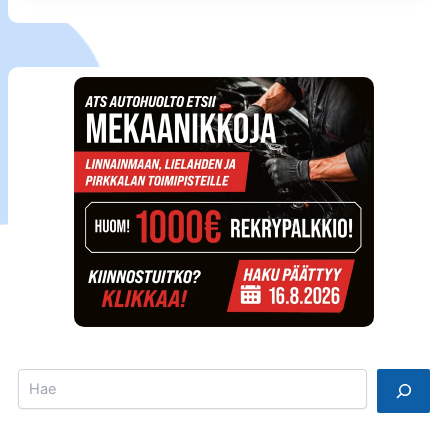
Search