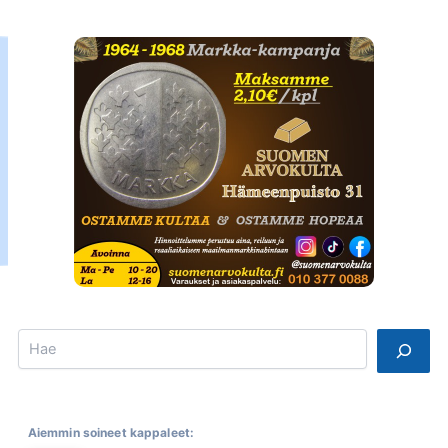
Search
Aiemmin soineet kappaleet: