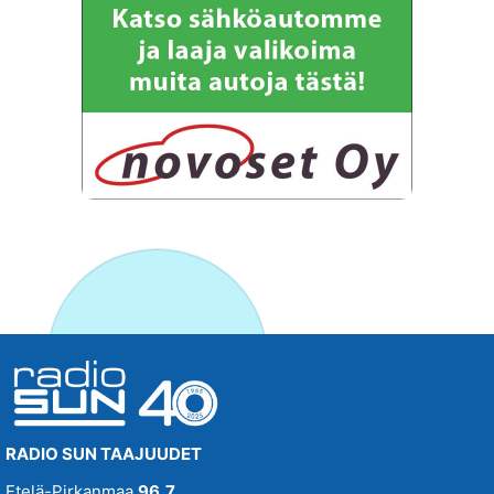
RADIO SUN TAAJUUDET
Etelä-Pirkanmaa
96,7