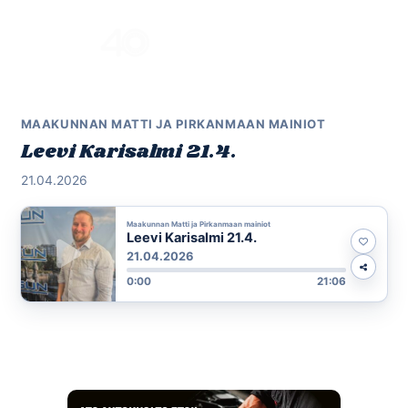
Skip
to
Menu
content
MAAKUNNAN MATTI JA PIRKANMAAN MAINIOT
Leevi Karisalmi 21.4.
21.04.2026
Maakunnan Matti ja Pirkanmaan mainiot
Leevi Karisalmi 21.4.
21.04.2026
0:00
21:06