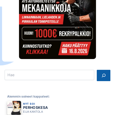
Search
Aiemmin soineet kappaleet:
NYT SOI
PERHOSKESA
EIJA KANTOLA