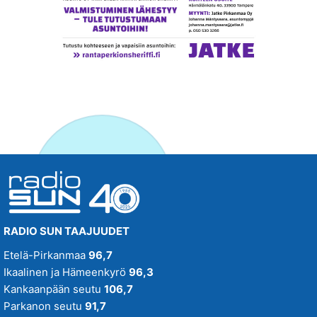
RADIO SUN TAAJUUDET
Etelä-Pirkanmaa
96,7
Ikaalinen ja Hämeenkyrö
96,3
Kankaanpään seutu
106,7
Parkanon seutu
91,7