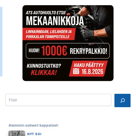
Search
Aiemmin soineet kappaleet:
NYT SOI