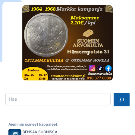
Search
Aiemmin soineet kappaleet:
BENSAA SUONISSA