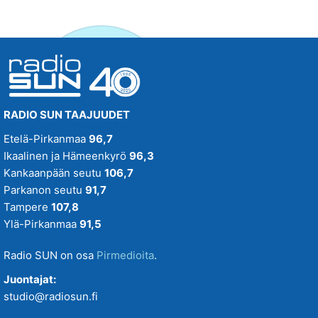
RADIO SUN TAAJUUDET
Etelä-Pirkanmaa
96,7
Ikaalinen ja Hämeenkyrö
96,3
Kankaanpään seutu
106,7
Parkanon seutu
91,7
Tampere
107,8
Ylä-Pirkanmaa
91,5
Radio SUN on osa
Pirmedioita
.
Juontajat:
studio@radiosun.fi