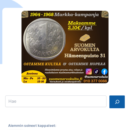
Search
Aiemmin soineet kappaleet: