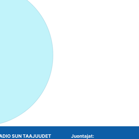
ADIO SUN TAAJUUDET
Juontajat: