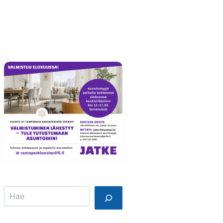
Info
Mainostajalle
Search