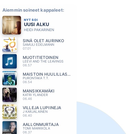
Aiemmin soineet kappaleet:
NYT SOI
UUSI ALKU
HEIDI PAKARINEN
SINÄ OLET AURINKO
SAMULI EDELMANN
07.01
MUOTITIETOINEN
LEEVI AND THE LEAVINGS
06.57
MAISTOIN HUULILLASI MANSIKKAA
PURONTAKA T.T.
06.54
MANSIKKAMÄKI
KATRI YLANDER
06.46
VILLEJA LUPIINEJA
J KARJALAINEN
06.40
AALLONMURTAJA
TOMI MARKKOLA
06.37