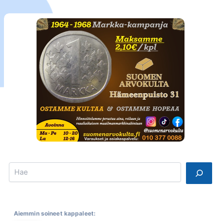
Search
Aiemmin soineet kappaleet: