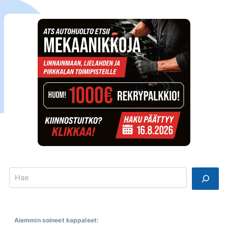
Search
Aiemmin soineet kappaleet: