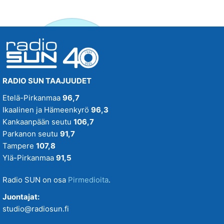
RADIO SUN TAAJUUDET
Etelä-Pirkanmaa
96,7
Ikaalinen ja Hämeenkyrö
96,3
Kankaanpään seutu
106,7
Parkanon seutu
91,7
Tampere
107,8
Ylä-Pirkanmaa
91,5
Radio SUN on osa
Pirmedioita
.
Juontajat:
studio@radiosun.fi