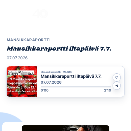
Skip
to
Menu
content
MANSIKKARAPORTTI
Mansikkaraportti iltapäivä 7.7.
07.07.2026
Mansikkaraportti - MAINOS
Mansikkaraportti iltapäivä 7.7.
07.07.2026
0:00
2:10