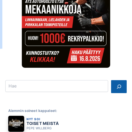
Search
Aiemmin soineet kappaleet:
NYT SOI
TOISET MEISTÄ
PEPE WILLBERG