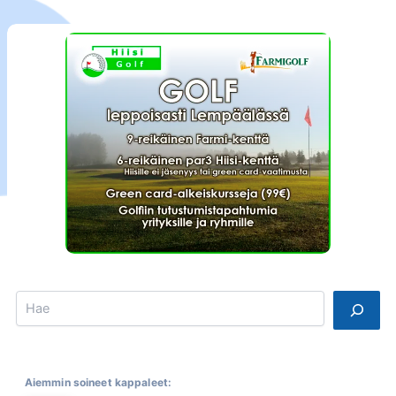
Search
Aiemmin soineet kappaleet: