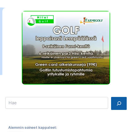
Search
Aiemmin soineet kappaleet: