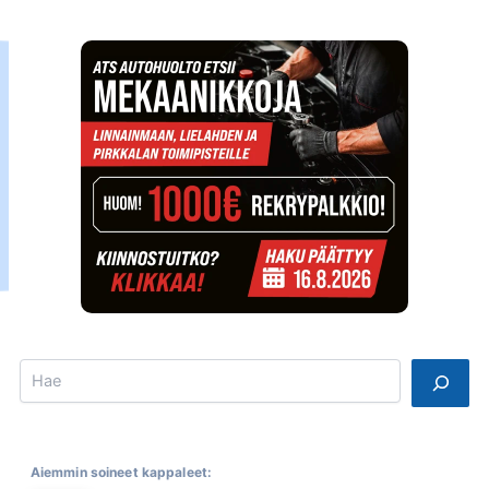
Search
Aiemmin soineet kappaleet: