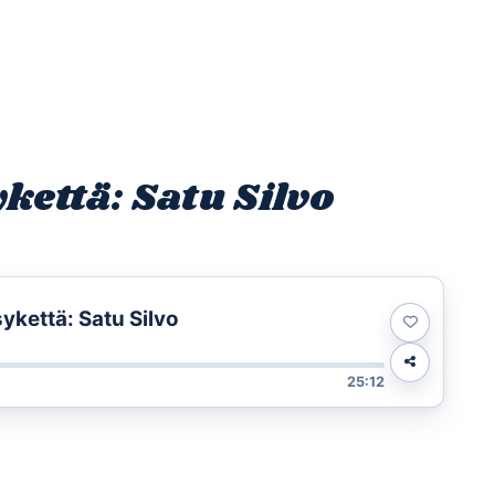
Etusivu
Ohjelmat
Osallistu
kettä: Satu Silvo
ykettä: Satu Silvo
25:12