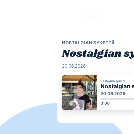
Skip
to
content
NOSTALGIAN SYKETTÄ
Nostalgian sy
20.06.2026
Nostalgian sykettä
Nostalgian s
20.06.2026
0:00