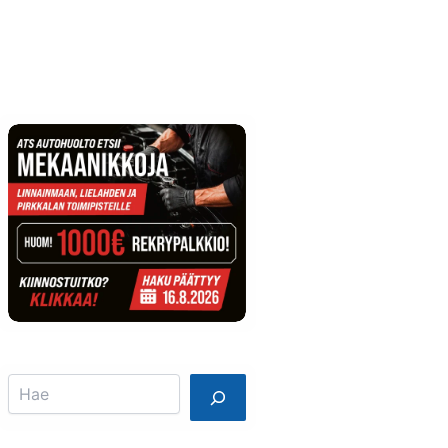
Info
Mainostajalle
Search