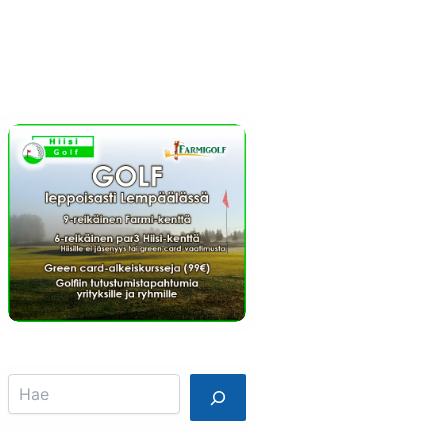
Info
Mainostajalle
Search