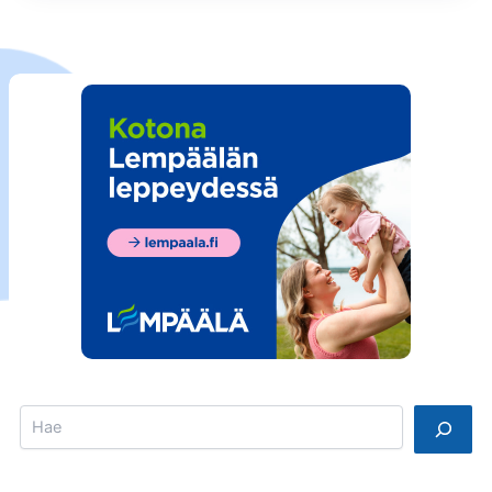
Search