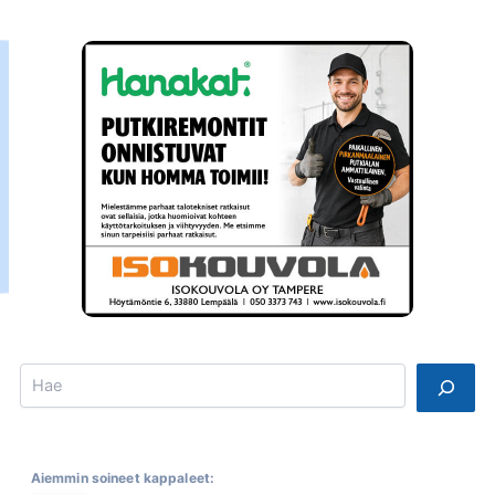
Search
Aiemmin soineet kappaleet: