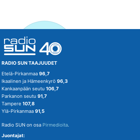
RADIO SUN TAAJUUDET
Etelä-Pirkanmaa
96,7
Ikaalinen ja Hämeenkyrö
96,3
Kankaanpään seutu
106,7
Parkanon seutu
91,7
Tampere
107,8
Ylä-Pirkanmaa
91,5
Radio SUN on osa
Pirmedioita
.
Juontajat: