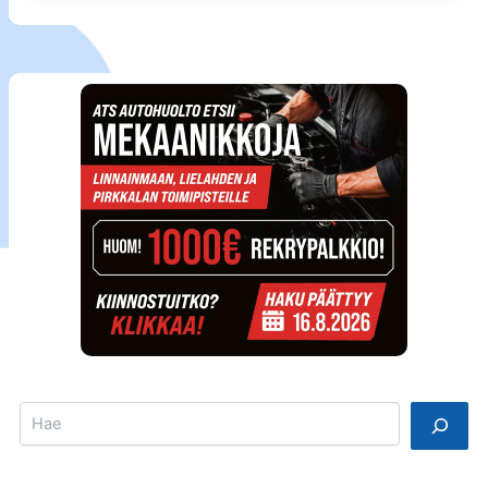
Search