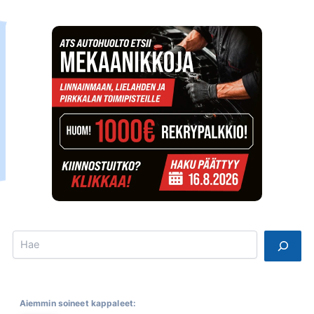
Search
Aiemmin soineet kappaleet: