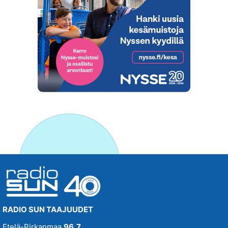
RADIO SUN TAAJUUDET
Etelä-Pirkanmaa
96,7