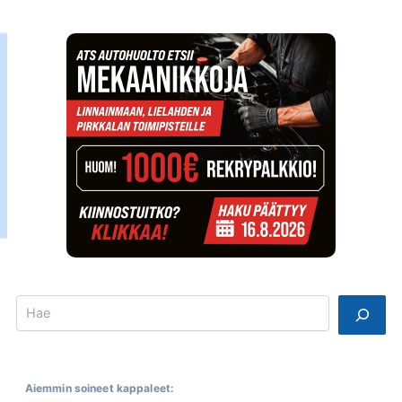
Search
Aiemmin soineet kappaleet: