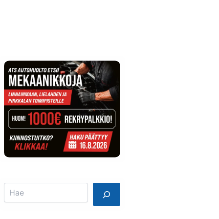
Info
Mainostajalle
Search