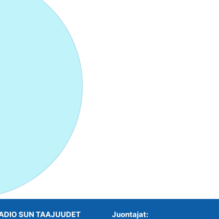
ADIO SUN TAAJUUDET
Juontajat: