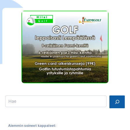
Search
Aiemmin soineet kappaleet: