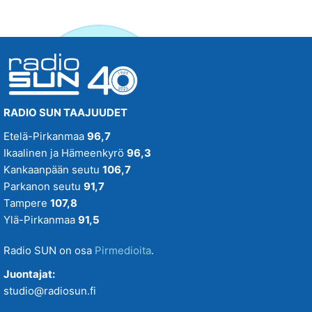
RADIO SUN TAAJUUDET
Etelä-Pirkanmaa
96,7
Ikaalinen ja Hämeenkyrö
96,3
Kankaanpään seutu
106,7
Parkanon seutu
91,7
Tampere
107,8
Ylä-Pirkanmaa
91,5
Radio SUN on osa
Pirmedioita
.
Juontajat:
studio@radiosun.fi