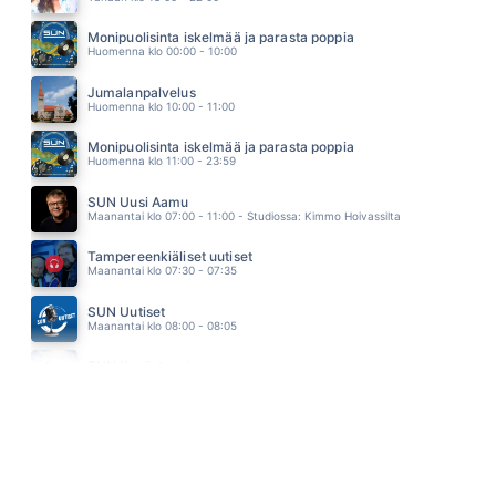
KAHDEN MAAILMAN VÄLISSÄ
ELONKERJUU
Monipuolisinta iskelmää ja parasta poppia
10.18
Huomenna klo 00:00 - 10:00
ÄLÄ JÄTÄ
YÖLINTU
Jumalanpalvelus
10.10
Huomenna klo 10:00 - 11:00
Monipuolisinta iskelmää ja parasta poppia
Huomenna klo 11:00 - 23:59
SUN Uusi Aamu
Maanantai klo 07:00 - 11:00 - Studiossa: Kimmo Hoivassilta
Tampereenkiäliset uutiset
Maanantai klo 07:30 - 07:35
SUN Uutiset
Maanantai klo 08:00 - 08:05
SUN Kesästoppi
Maanantai klo 09:30 - 09:35