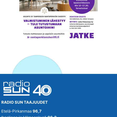
RADIO SUN TAAJUUDET
Etelä-Pirkanmaa
96,7