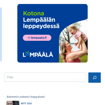
Search
Aiemmin soineet kappaleet:
NYT SOI