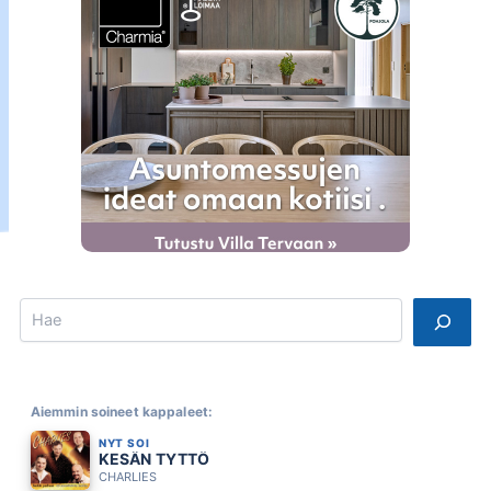
Search
Aiemmin soineet kappaleet:
NYT SOI
KESÄN TYTTÖ
CHARLIES