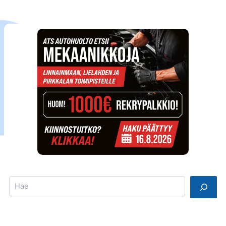
Search