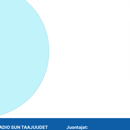
ADIO SUN TAAJUUDET
Juontajat: