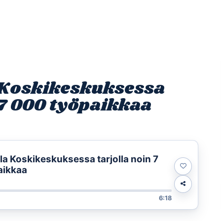
Etusivu
Ohjelmat
Osallistu
 Koskikeskuksessa
 7 000 työpaikkaa
lla Koskikeskuksessa tarjolla noin 7
aikkaa
6:18