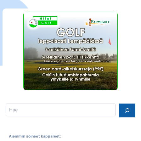
Search
Aiemmin soineet kappaleet: