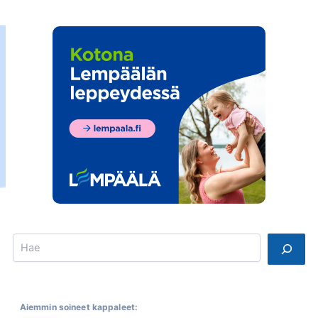
Search
Aiemmin soineet kappaleet: