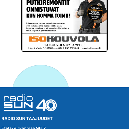
RADIO SUN TAAJUUDET
Etelä-Pirkanmaa
96,7