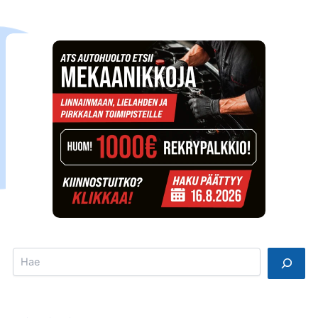
Search