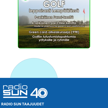
RADIO SUN TAAJUUDET