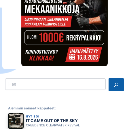
Search
Aiemmin soineet kappaleet:
NYT SOI
IT CAME OUT OF THE SKY
CREEDENCE CLEARWATER REVIVAL