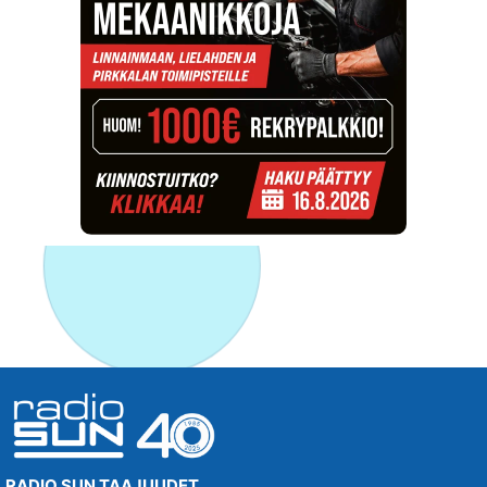
RADIO SUN TAAJUUDET