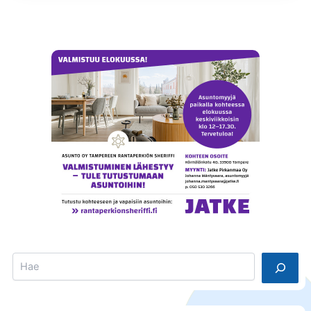
Search