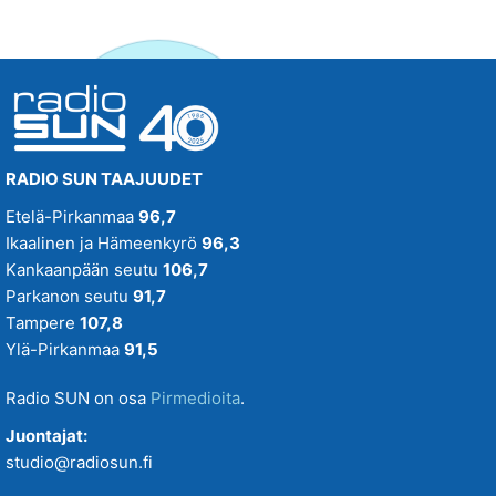
RADIO SUN TAAJUUDET
Etelä-Pirkanmaa
96,7
Ikaalinen ja Hämeenkyrö
96,3
Kankaanpään seutu
106,7
Parkanon seutu
91,7
Tampere
107,8
Ylä-Pirkanmaa
91,5
Radio SUN on osa
Pirmedioita
.
Juontajat:
studio@radiosun.fi