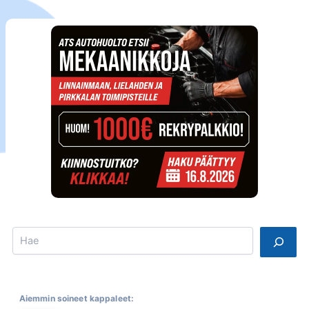
Search
Aiemmin soineet kappaleet: